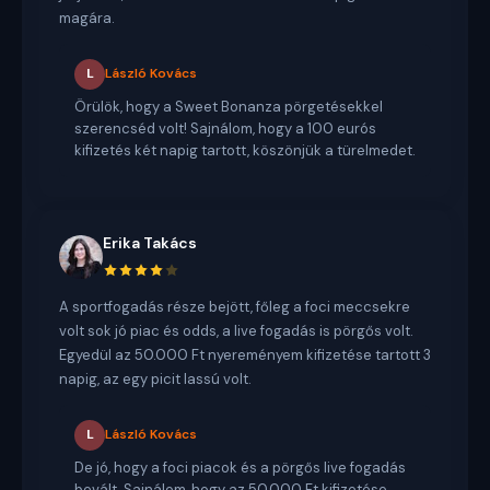
magára.
L
László Kovács
Örülök, hogy a Sweet Bonanza pörgetésekkel
szerencséd volt! Sajnálom, hogy a 100 eurós
kifizetés két napig tartott, köszönjük a türelmedet.
Erika Takács
A sportfogadás része bejött, főleg a foci meccsekre
volt sok jó piac és odds, a live fogadás is pörgős volt.
Egyedül az 50.000 Ft nyereményem kifizetése tartott 3
napig, az egy picit lassú volt.
L
László Kovács
De jó, hogy a foci piacok és a pörgős live fogadás
bevált. Sajnálom, hogy az 50.000 Ft kifizetése