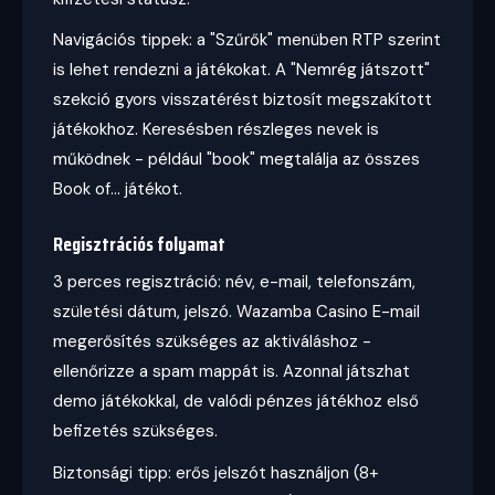
Navigációs tippek: a "Szűrők" menüben RTP szerint
is lehet rendezni a játékokat. A "Nemrég játszott"
szekció gyors visszatérést biztosít megszakított
játékokhoz. Keresésben részleges nevek is
működnek - például "book" megtalálja az összes
Book of... játékot.
Regisztrációs folyamat
3 perces regisztráció: név, e-mail, telefonszám,
születési dátum, jelszó. Wazamba Casino E-mail
megerősítés szükséges az aktiváláshoz -
ellenőrizze a spam mappát is. Azonnal játszhat
demo játékokkal, de valódi pénzes játékhoz első
befizetés szükséges.
Biztonsági tipp: erős jelszót használjon (8+