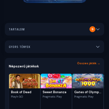
TARTALOM
9
GYORS TÉNYEK
Összes játék →
Népszerű játékok
Book of Dead
Sweet Bonanza
Gates of Olympus
B
Play'n GO
Pragmatic Play
Pragmatic Play
Pr