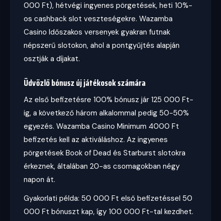
000 Ft), hétvégi ingyenes pörgetések, heti 10%-
os cashback slot veszteségekre. Wazamba
Casino Időszakos versenyek gyakran futnak
népszerű slotokon, ahol a pontgyűjtés alapján
osztják a díjakat.
Üdvözlő bónusz új játékosok számára
Az első befizetésre 100% bónusz jár 125 000 Ft-
ig, a következő három alkalommal pedig 50-50%
egyezés. Wazamba Casino Minimum 4000 Ft
befizetés kell az aktiváláshoz. Az ingyenes
pörgetések Book of Dead és Starburst slotokra
érkeznek, általában 20-as csomagokban négy
napon át.
Gyakorlati példa: 50 000 Ft első befizetéssel 50
000 Ft bónuszt kap, így 100 000 Ft-tal kezdhet.