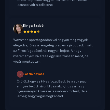
lassabb volt a kelleténél.
Kinga Szabó
Wazamba sportfogadásaival nagyon meg vagyok
elégedve, főleg a rengeteg piac és a jó oddsok miatt,
az F1-es fogadásoknál nagyon bejött. A nagy
nyereményem kikérése egy kicsit lassan ment, de
végül megkaptam.
L
László Kovács
Örülök, hogy az F1-es fogadások és a sok piac
ennyire bejött nálunk! Sajnáljuk, hogy a nagy
nyereményed kikérése lassabban történt, de a
lényeg, hogy végül megkaptad.