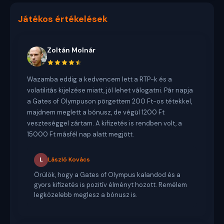
Nincs külön app, de a mobilos weboldal
teljesen optimalizált minden eszközre.
Játékos értékelések
Zoltán Molnár
Wazamba eddig a kedvencem lett a RTP-k és a
volatilitás kijelzése miatt, jól lehet válogatni. Pár napja
a Gates of Olympuson pörgettem 200 Ft-os tétekkel,
majdnem meglett a bónusz, de végül 1200 Ft
veszteséggel zártam. A kifizetés is rendben volt, a
15000 Ft másfél nap alatt megjött.
L
László Kovács
Örülök, hogy a Gates of Olympus kalandod és a
gyors kifizetés is pozitív élményt hozott. Remélem
legközelebb meglesz a bónusz is.