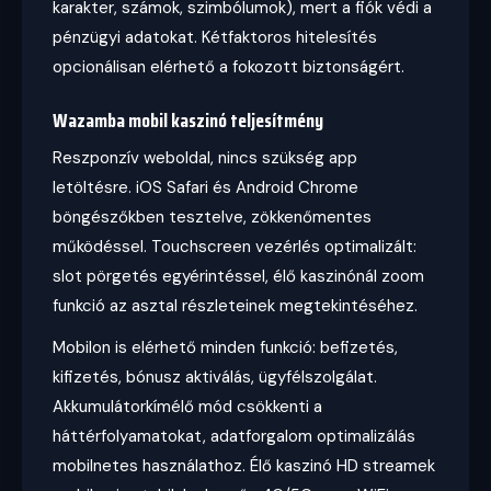
karakter, számok, szimbólumok), mert a fiók védi a
pénzügyi adatokat. Kétfaktoros hitelesítés
opcionálisan elérhető a fokozott biztonságért.
Wazamba mobil kaszinó teljesítmény
Reszponzív weboldal, nincs szükség app
letöltésre. iOS Safari és Android Chrome
böngészőkben tesztelve, zökkenőmentes
működéssel. Touchscreen vezérlés optimalizált:
slot pörgetés egyérintéssel, élő kaszinónál zoom
funkció az asztal részleteinek megtekintéséhez.
Mobilon is elérhető minden funkció: befizetés,
kifizetés, bónusz aktiválás, ügyfélszolgálat.
Akkumulátorkímélő mód csökkenti a
háttérfolyamatokat, adatforgalom optimalizálás
mobilnetes használathoz. Élő kaszinó HD streamek