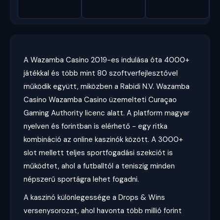
A Wazamba Casino 2019-es indulása óta 4000+
játékkal és több mint 80 szoftverfejlesztővel
működik együtt, miközben a Rabidi N.V. Wazamba
Casino Wazamba Casino üzemelteti Curaçao
Gaming Authority licenc alatt. A platform magyar
nyelven és forintban is elérhető - egy ritka
kombináció az online kaszinók között. A 3000+
slot mellett teljes sportfogadási szekciót is
működtet, ahol a futballtól a teniszig minden
népszerű sportágra lehet fogadni.
A kaszinó különlegessége a Drops & Wins
versenysorozat, ahol havonta több millió forint