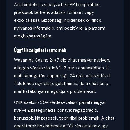
Adatvédelmi szabályzat GDPR kompatibilis,
játékosok kérhetik adataik törlését vagy
exportálását. Biztonsági incidensekről nincs
nyilvános információ, ami pozitív jel a platform
megbízhatóságára.
Ügyfélszolgálati csatornák
Wazamba Casino 24/7 élő chat magyar nyelven,
átlagos várakozási idő 2-3 perc csúcsidőben. E-
mail támogatás: support@, 24 órás válaszidővel.
Telefonos ügyfélszolgálat nincs, de a chat és e-
mail hatékonyan megoldja a problémákat.
GYIK szekció 50+ kérdés-válasz párral magyar
nyelven, kategóriákra bontva: regisztráció,
bónuszok, kifizetések, technikai problémák. A chat
operátorok hozzáférnek a fiók részleteihez, így