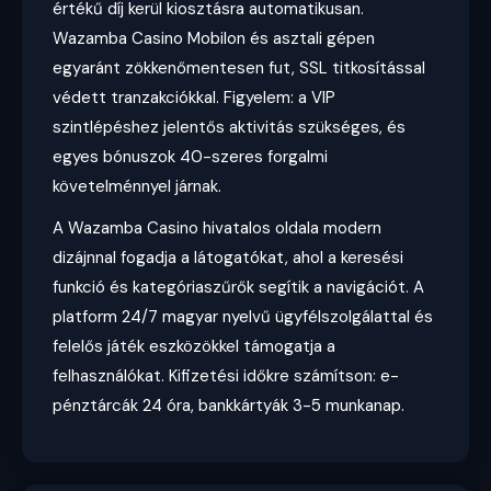
értékű díj kerül kiosztásra automatikusan.
Wazamba Casino Mobilon és asztali gépen
egyaránt zökkenőmentesen fut, SSL titkosítással
védett tranzakciókkal. Figyelem: a VIP
szintlépéshez jelentős aktivitás szükséges, és
egyes bónuszok 40-szeres forgalmi
követelménnyel járnak.
A Wazamba Casino hivatalos oldala modern
dizájnnal fogadja a látogatókat, ahol a keresési
funkció és kategóriaszűrők segítik a navigációt. A
platform 24/7 magyar nyelvű ügyfélszolgálattal és
felelős játék eszközökkel támogatja a
felhasználókat. Kifizetési időkre számítson: e-
pénztárcák 24 óra, bankkártyák 3-5 munkanap.