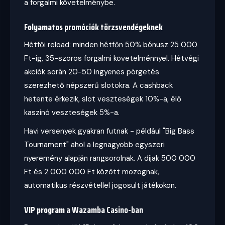
a forgalmi követelménybe.
Folyamatos promóciók törzsvendégeknek
Hétfői reload: minden hétfőn 50% bónusz 25 000
Ft-ig, 35-szörös forgalmi követelménnyel. Hétvégi
akciók során 20-50 ingyenes pörgetés
szerezhető népszerű slotokra. A cashback
hetente érkezik, slot veszteségek 10%-a, élő
kaszinó veszteségek 5%-a.
Havi versenyek gyakran futnak - például "Big Bass
Tournament" ahol a legnagyobb egyszeri
nyeremény alapján rangsorolnak. A díjak 500 000
Ft és 2 000 000 Ft között mozognak,
automatikus részvétellel jogosult játékokon.
VIP program a Wazamba Casino-ban