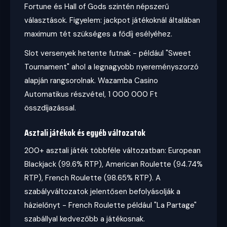
Fortune és Hall of Gods szintén népszerű
választások. Figyelem: jackpot játékoknál általában
maximum tét szükséges a fődíj esélyéhez.
Slot versenyek hetente futnak - például "Sweet
Tournament" ahol a legnagyobb nyereményszorzó
alapján rangsorolnak. Wazamba Casino
Automatikus részvétel, 1 000 000 Ft
összdíjazással.
Asztali játékok és egyéb változatok
200+ asztali játék többféle változatban: European
Blackjack (99.6% RTP), American Roulette (94.74%
RTP), French Roulette (98.65% RTP). A
szabályváltozatok jelentősen befolyásolják a
házielőnyt - French Roulette például "La Partage"
szabállyal kedvezőbb a játékosnak.