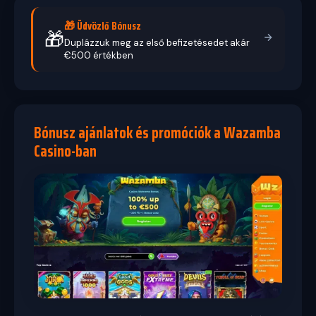
🎁 Üdvözlő Bónusz
🎁
Duplázzuk meg az első befizetésedet akár
€500 értékben
Bónusz ajánlatok és promóciók a Wazamba
Casino-ban